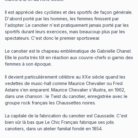
Il est apprécié des cyclistes et des sportifs de façon générale.
D'abord porté par les hommes, les femmes finissent par
l'adopter. Le canotier n'est pratiquement jamais porté par les
sportifs durant leurs exercices, mais beaucoup plus par les
spectateurs. C'est donc le premier sportswear.
Le canotier est le chapeau emblématique de Gabrielle Chanel.
Elle le porta très tôt en réaction aux couvre-chefs si garnis des
femmes à son époque.
Il devient particulièrement célèbre au XXe siècle quand les
vedettes de music-hall comme Maurice Chevalier ou Fred
Astaire s’en emparent. Maurice Chevalier s'illustra, en 1962,
dans une chanson : le Twist du canotier, enregistrée avec le
groupe rock français les Chaussettes noires.
La capitale de la fabrication du canotier est Caussade. C'est
bien sûr là bas que Le Chic Français fabrique ses jolis
canotiers, dans un atelier familial fondé en 1854.