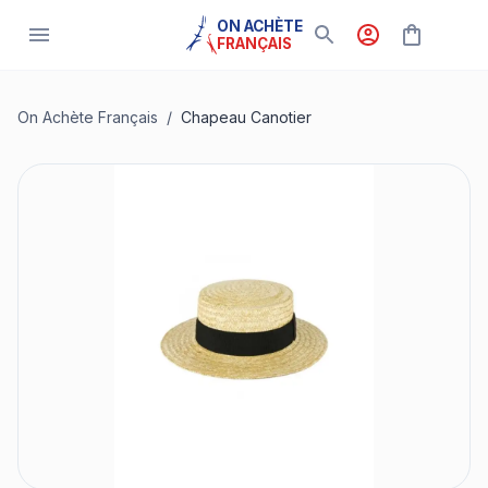
ON ACHÈTE
FRANÇAIS
On Achète Français
/
Chapeau Canotier