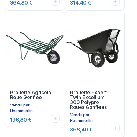
364,80 €
314,40 €
Brouette Agricola
Brouette Expert
Roue Gonflee
Twin Excellium
300 Polypro
Vendu par
Roues Gonflees
Haemmerlin
Vendu par
196,80 €
Haemmerlin
368,40 €