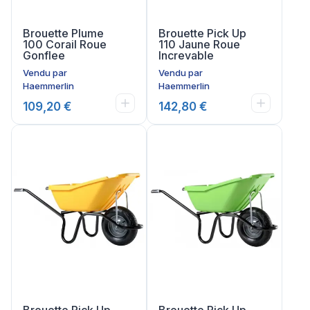
Brouette Plume
Brouette Pick Up
100 Corail Roue
110 Jaune Roue
Gonflee
Increvable
Vendu par
Vendu par
Haemmerlin
Haemmerlin
109,20 €
142,80 €
Brouette Pick Up
Brouette Pick Up