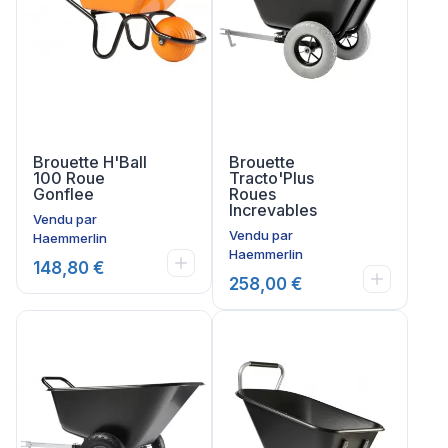
Brouette H'Ball
Brouette
100 Roue
Tracto'Plus
Gonflee
Roues
Increvables
Vendu par
Vendu par
Haemmerlin
Haemmerlin
148,80 €
258,00 €