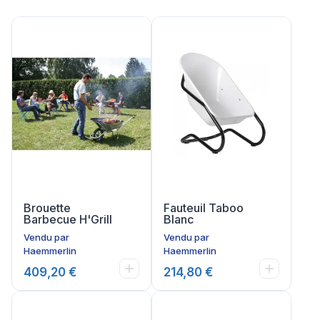
Brouette
Fauteuil Taboo
Barbecue H'Grill
Blanc
Vendu par
Vendu par
Haemmerlin
Haemmerlin
409,20 €
214,80 €