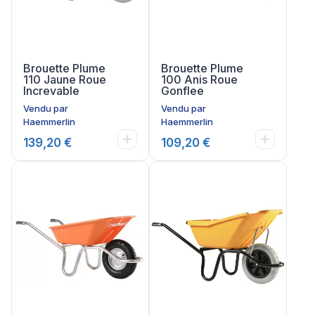
Brouette Plume
Brouette Plume
110 Jaune Roue
100 Anis Roue
Increvable
Gonflee
Vendu par
Vendu par
Haemmerlin
Haemmerlin
139,20 €
109,20 €