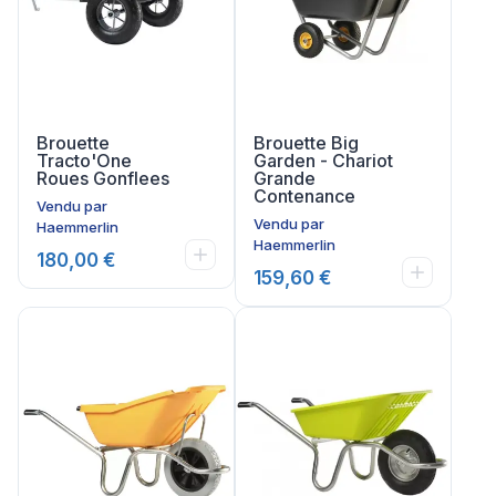
Brouette
Brouette Big
Tracto'One
Garden - Chariot
Roues Gonflees
Grande
Contenance
Vendu par
Vendu par
Haemmerlin
Haemmerlin
180,00 €
159,60 €