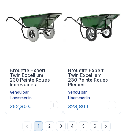
Brouette Expert
Brouette Expert
Twin Excellium
Twin Excellium
230 Peinte Roues
230 Peinte Roues
Increvables
Pleines
Vendu par
Vendu par
Haemmerlin
Haemmerlin
352,80 €
328,80 €
1
2
3
4
5
6