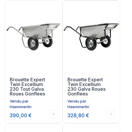
Brouette Expert
Brouette Expert
Twin Excellium
Twin Excellium
230 Tout Galva
230 Galva Roues
Roues Gonflees
Gonflees
Vendu par
Vendu par
Haemmerlin
Haemmerlin
390,00 €
328,80 €