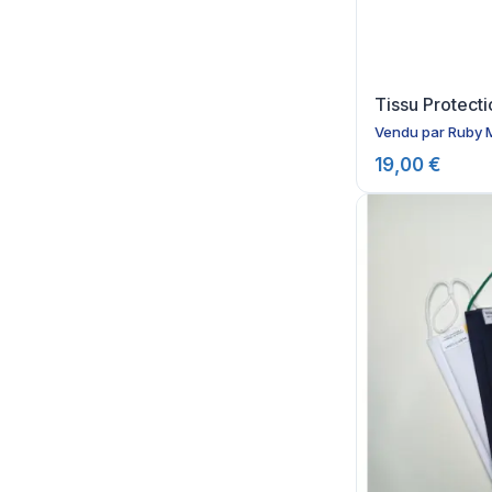
Tissu Protecti
Vendu par
Ruby 
19,00 €