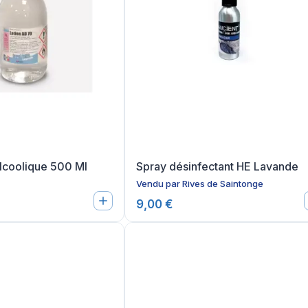
lcoolique 500 Ml
Spray désinfectant HE Lavande
Vendu par
Rives de Saintonge
9,00 €