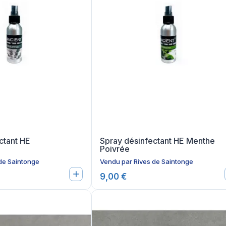
ctant HE
Spray désinfectant HE Menthe
Poivrée
de Saintonge
Vendu par
Rives de Saintonge
9,00 €