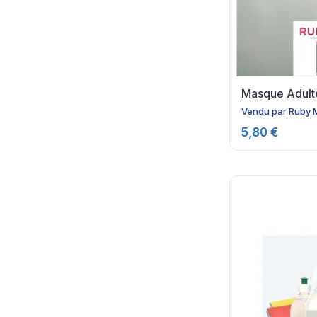
Masque Adulte
Vendu par
Ruby 
5,80 €