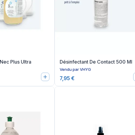
 Nec Plus Ultra
Désinfectant De Contact 500 Ml
Vendu par
VHYG
7,95 €