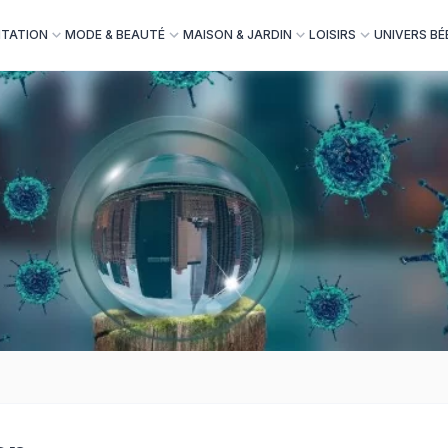
NTATION
MODE & BEAUTÉ
MAISON & JARDIN
LOISIRS
UNIVERS BÉ