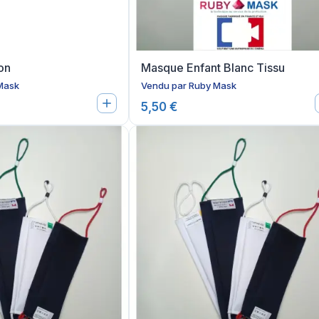
on
Masque Enfant Blanc Tissu
Mask
Vendu par
Ruby Mask
5,50 €