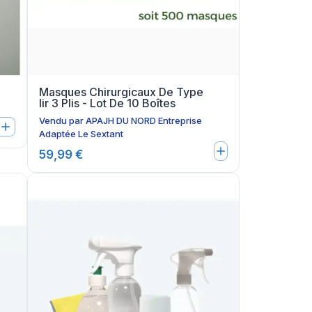
Masques Chirurgicaux De Type
Iir 3 Plis - Lot De 10 Boîtes
Vendu par
APAJH DU NORD Entreprise
Adaptée Le Sextant
59,99 €