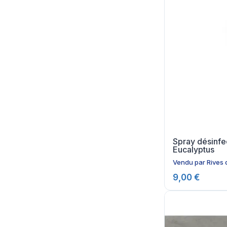
Spray désinfe
Eucalyptus
Vendu par
Rives 
9,00 €