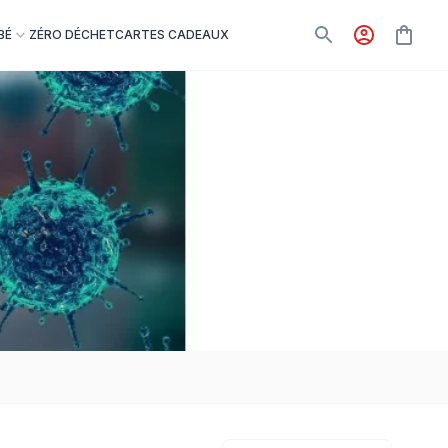
BÉ
ZÉRO DÉCHET
CARTES CADEAUX