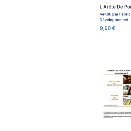
L'Arête De Po
Vendu par
Fabric
Développement
9,90 €