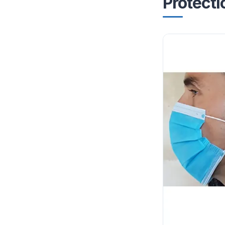
Protecti