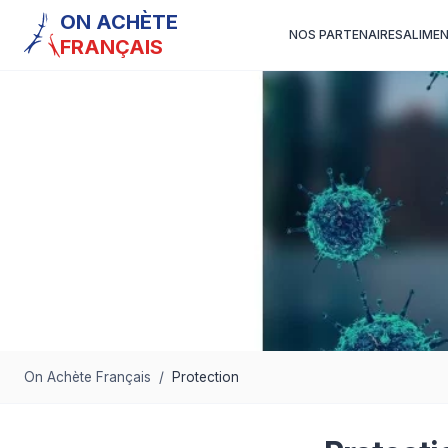
ON ACHÈTE
NOS PARTENAIRES
ALIME
FRANÇAIS
On Achète Français
/
Protection