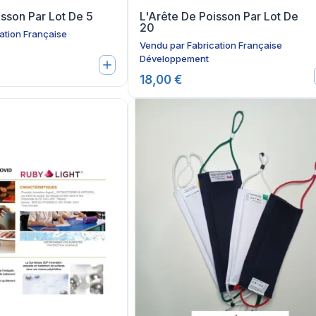
isson Par Lot De 5
L'Arête De Poisson Par Lot De
20
ation Française
Vendu par
Fabrication Française
Développement
18,00 €