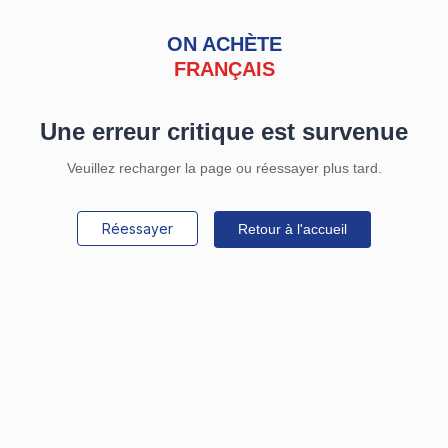
ON ACHÈTE
FRANÇAIS
Une erreur critique est survenue
Veuillez recharger la page ou réessayer plus tard.
Réessayer
Retour à l'accueil