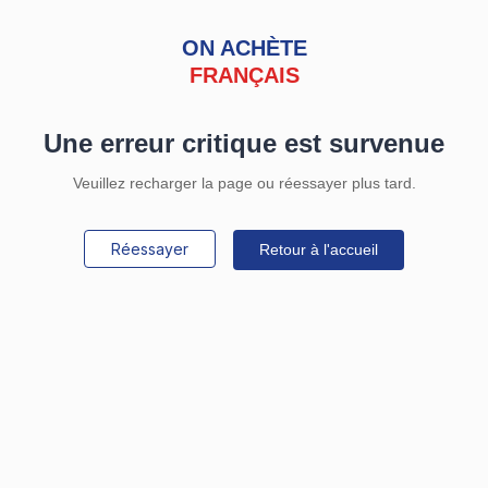
ON ACHÈTE
FRANÇAIS
Une erreur critique est survenue
Veuillez recharger la page ou réessayer plus tard.
Réessayer
Retour à l'accueil