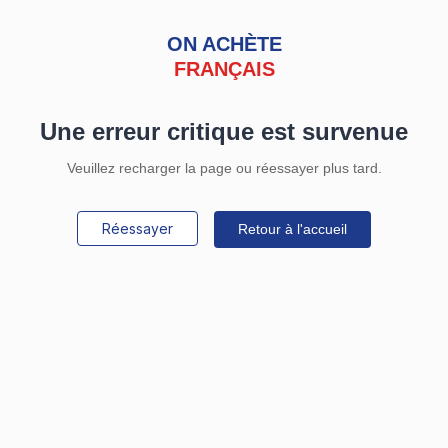
ON ACHÈTE
FRANÇAIS
Une erreur critique est survenue
Veuillez recharger la page ou réessayer plus tard.
Réessayer
Retour à l'accueil