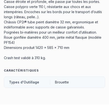
Caisse étroite et profonde, elle passe par toutes les portes.
Caisse polypro verte 110 l, résistante aux chocs et aux
intempéries. Encoches sur les bords pour le transport d’outils
longs (râteau, pelle...).
Châssis CP2i® tube peint diamètre 32 mm, ergonomique et
indéformable avec supports de caisse galvanisés.
Poignées bi-matières pour un meilleur confort d’utilisation.
Roue gonflée diamètre 400 mm, jante métal flasque (modèle
PF154)
Dimensions produit 1420 x 585 x 710 mm
Crash test validé à 310 kg.
CARACTÉRISTIQUES
Types d'Outillage
Brouette