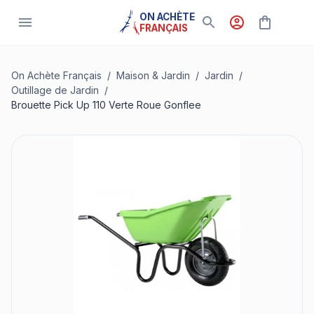
ON ACHÈTE
FRANÇAIS
On Achète Français
/
Maison & Jardin
/
Jardin
/
Outillage de Jardin
/
Brouette Pick Up 110 Verte Roue Gonflee