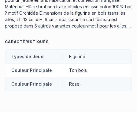
pour un jeune enfant. Fabrication et confection française.
Matériau : Hêtre brut non traité et ailes en tissu coton 100% bio
? motif Orchidée Dimensions de la figurine en bois (sans les
ailes) : L. 13 cm x H. 6 cm - épaisseur 1,5 cm L'oiseau est
proposé dans 5 autres variantes couleur/motif pour les ailes. ...
CARACTÉRISTIQUES
Types de Jeux
Figurine
Couleur Principale
Ton bois
Couleur Principale
Rose