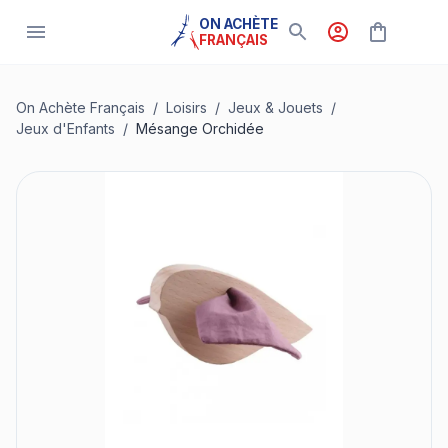
ON ACHÈTE
FRANÇAIS
On Achète Français
/
Loisirs
/
Jeux & Jouets
/
Jeux d'Enfants
/
Mésange Orchidée