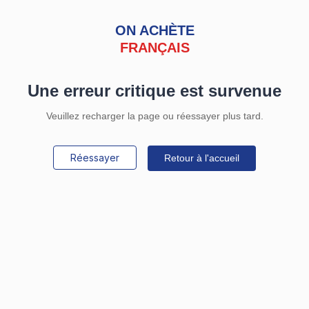
ON ACHÈTE
FRANÇAIS
Une erreur critique est survenue
Veuillez recharger la page ou réessayer plus tard.
Réessayer
Retour à l'accueil