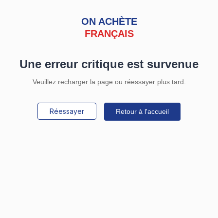
ON ACHÈTE
FRANÇAIS
Une erreur critique est survenue
Veuillez recharger la page ou réessayer plus tard.
Réessayer
Retour à l'accueil