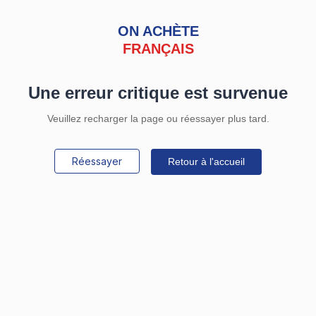
ON ACHÈTE
FRANÇAIS
Une erreur critique est survenue
Veuillez recharger la page ou réessayer plus tard.
Réessayer
Retour à l'accueil