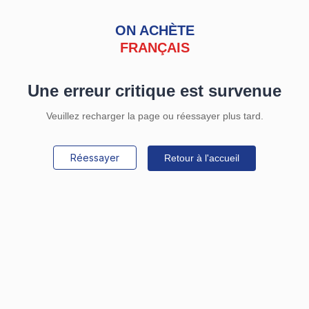
ON ACHÈTE
FRANÇAIS
Une erreur critique est survenue
Veuillez recharger la page ou réessayer plus tard.
Réessayer
Retour à l'accueil