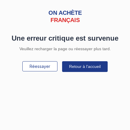
ON ACHÈTE
FRANÇAIS
Une erreur critique est survenue
Veuillez recharger la page ou réessayer plus tard.
Réessayer
Retour à l'accueil