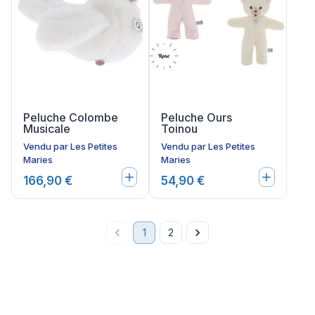
Peluche Colombe
Peluche Ours
Musicale
Toinou
Vendu par
Les Petites
Vendu par
Les Petites
Maries
Maries
166,90 €
54,90 €
1
2