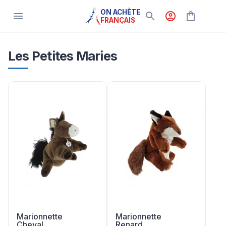
ON ACHÈTE
FRANÇAIS
Les Petites Maries
Marionnette
Marionnette
Cheval
Renard