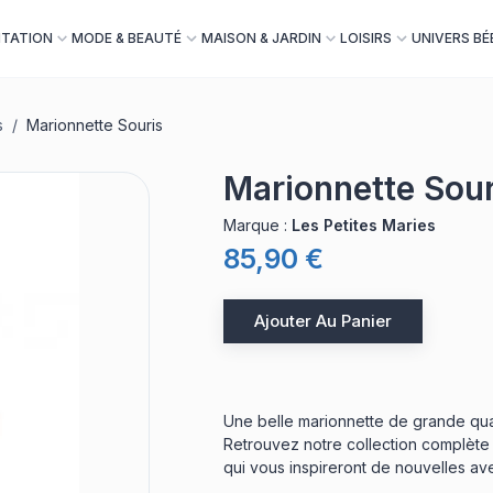
NTATION
MODE & BEAUTÉ
MAISON & JARDIN
LOISIRS
UNIVERS BÉ
s
/
Marionnette Souris
Marionnette Sour
Marque
:
Les Petites Maries
85,90 €
Ajouter Au Panier
Une belle marionnette de grande quali
Retrouvez notre collection complète 
qui vous inspireront de nouvelles ave