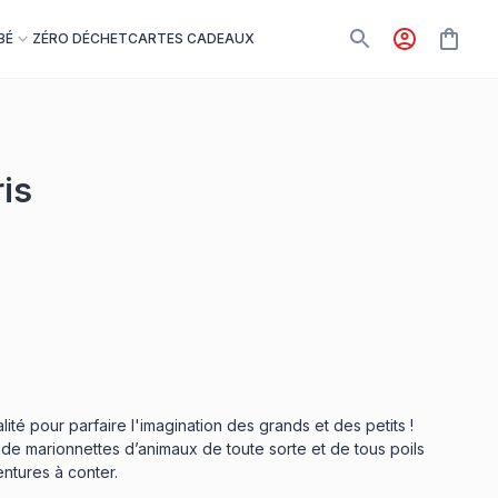
BÉ
ZÉRO DÉCHET
CARTES CADEAUX
is
té pour parfaire l'imagination des grands et des petits !
de marionnettes d’animaux de toute sorte et de tous poils
ntures à conter.