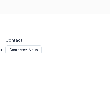
Contact
on
Contactez-Nous
s