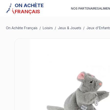
ON ACHÈTE
NOS PARTENAIRES
ALIME
FRANÇAIS
On Achète Français
/
Loisirs
/
Jeux & Jouets
/
Jeux d'Enfant