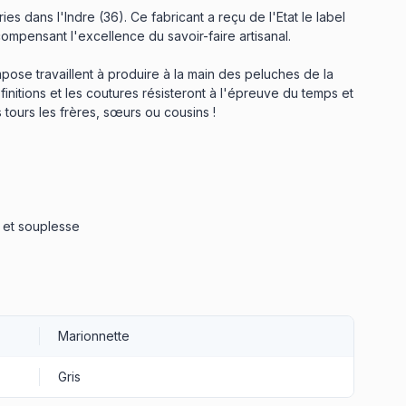
ies dans l'Indre (36). Ce fabricant a reçu de l'Etat le label
ompensant l'excellence du savoir-faire artisanal.
pose travaillent à produire à la main des peluches de la
 finitions et les coutures résisteront à l'épreuve du temps et
s tours les frères, sœurs ou cousins !
 et souplesse
Marionnette
Gris