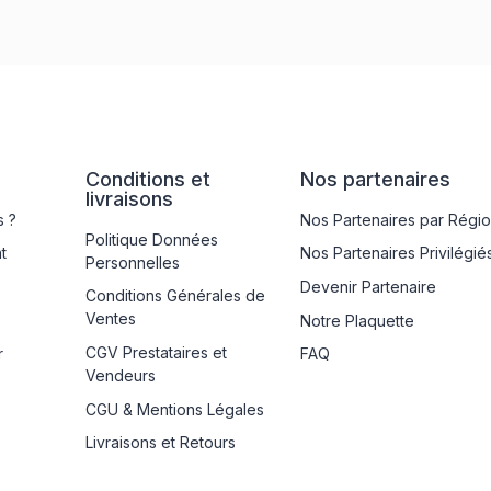
Conditions et
Nos partenaires
livraisons
 ?
Nos Partenaires par Régi
Politique Données
t
Nos Partenaires Privilégié
Personnelles
Devenir Partenaire
Conditions Générales de
Ventes
Notre Plaquette
CGV Prestataires et
r
FAQ
Vendeurs
CGU & Mentions Légales
Livraisons et Retours