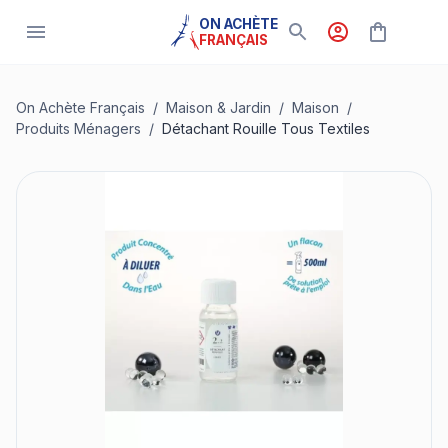
ON ACHÈTE
FRANÇAIS
On Achète Français
/
Maison & Jardin
/
Maison
/
Produits Ménagers
/
Détachant Rouille Tous Textiles