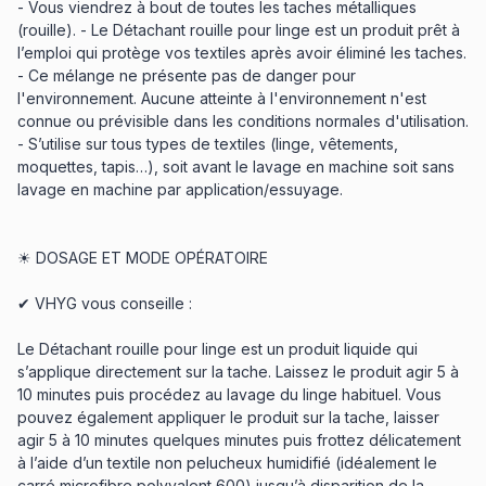
- Vous viendrez à bout de toutes les taches métalliques
(rouille). - Le Détachant rouille pour linge est un produit prêt à
l’emploi qui protège vos textiles après avoir éliminé les taches.
- Ce mélange ne présente pas de danger pour
l'environnement. Aucune atteinte à l'environnement n'est
connue ou prévisible dans les conditions normales d'utilisation.
- S’utilise sur tous types de textiles (linge, vêtements,
moquettes, tapis…), soit avant le lavage en machine soit sans
lavage en machine par application/essuyage.
☀ DOSAGE ET MODE OPÉRATOIRE
✔ VHYG vous conseille :
Le Détachant rouille pour linge est un produit liquide qui
s’applique directement sur la tache. Laissez le produit agir 5 à
10 minutes puis procédez au lavage du linge habituel. Vous
pouvez également appliquer le produit sur la tache, laisser
agir 5 à 10 minutes quelques minutes puis frottez délicatement
à l’aide d’un textile non pelucheux humidifié (idéalement le
carré microfibre polyvalent 600) jusqu’à disparition de la