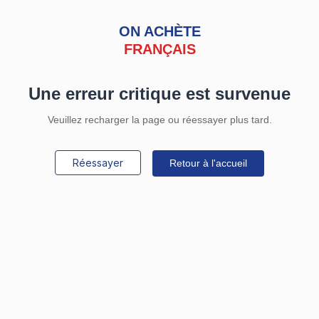
ON ACHÈTE
FRANÇAIS
Une erreur critique est survenue
Veuillez recharger la page ou réessayer plus tard.
Réessayer
Retour à l'accueil