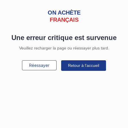
ON ACHÈTE
FRANÇAIS
Une erreur critique est survenue
Veuillez recharger la page ou réessayer plus tard.
Réessayer
Retour à l'accueil