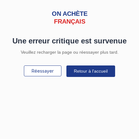
ON ACHÈTE
FRANÇAIS
Une erreur critique est survenue
Veuillez recharger la page ou réessayer plus tard.
Réessayer
Retour à l'accueil