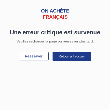
ON ACHÈTE
FRANÇAIS
Une erreur critique est survenue
Veuillez recharger la page ou réessayer plus tard.
Réessayer
Retour à l'accueil