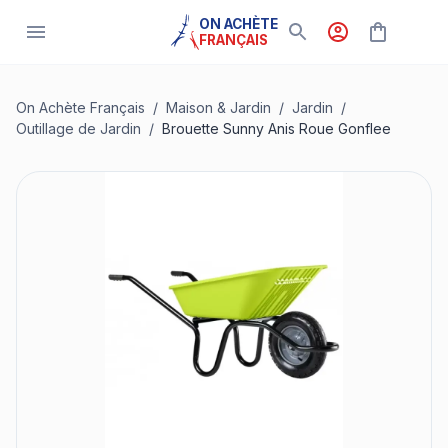
ON ACHÈTE
FRANÇAIS
On Achète Français
/
Maison & Jardin
/
Jardin
/
Outillage de Jardin
/
Brouette Sunny Anis Roue Gonflee