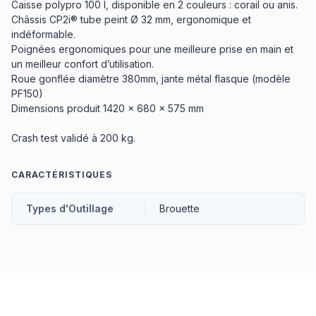
Caisse polypro 100 l, disponible en 2 couleurs : corail ou anis.
Châssis CP2i® tube peint Ø 32 mm, ergonomique et
indéformable.
Poignées ergonomiques pour une meilleure prise en main et
un meilleur confort d’utilisation.
Roue gonflée diamètre 380mm, jante métal flasque (modèle
PF150)
Dimensions produit 1420 x 680 x 575 mm
Crash test validé à 200 kg.
CARACTÉRISTIQUES
Types d'Outillage
Brouette