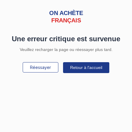
ON ACHÈTE
FRANÇAIS
Une erreur critique est survenue
Veuillez recharger la page ou réessayer plus tard.
Réessayer
Retour à l'accueil