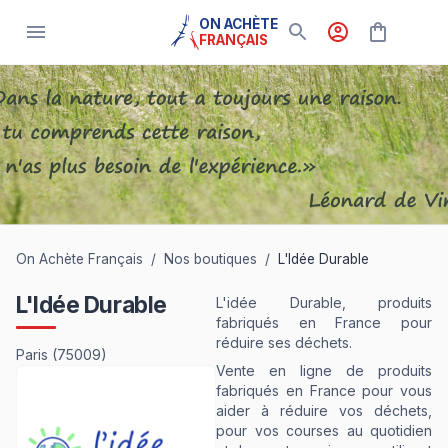
ON ACHÈTE
FRANÇAIS
On Achète Français
/
Nos boutiques
/
L'Idée Durable
L'Idée Durable
L'idée Durable, produits
fabriqués en France pour
réduire ses déchets.
Paris
(75009)
Vente en ligne de produits
fabriqués en France pour vous
aider à réduire vos déchets,
pour vos courses au quotidien