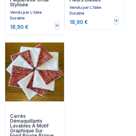
Stylisée
Vendu par
L'Idée
Vendu par
L'Idée
Durable
Durable
18,90 €
18,90 €
Carrés
Démaquillants
Lavables À Motif
Graphique Sur
Fond Rouge Brique