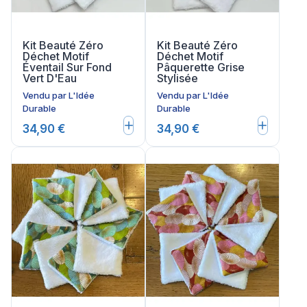
Kit Beauté Zéro
Kit Beauté Zéro
Déchet Motif
Déchet Motif
Éventail Sur Fond
Pâquerette Grise
Vert D'Eau
Stylisée
Vendu par
L'Idée
Vendu par
L'Idée
Durable
Durable
34,90 €
34,90 €