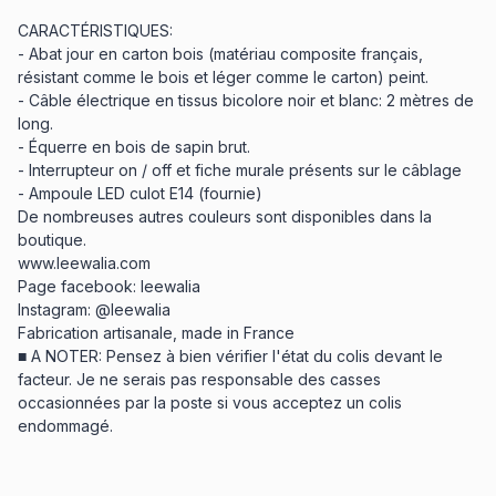
CARACTÉRISTIQUES:
- Abat jour en carton bois (matériau composite français,
résistant comme le bois et léger comme le carton) peint.
- Câble électrique en tissus bicolore noir et blanc: 2 mètres de
long.
- Équerre en bois de sapin brut.
- Interrupteur on / off et fiche murale présents sur le câblage
- Ampoule LED culot E14 (fournie)
De nombreuses autres couleurs sont disponibles dans la
boutique.
www.leewalia.com
Page facebook: leewalia
Instagram: @leewalia
Fabrication artisanale, made in France
■ A NOTER: Pensez à bien vérifier l'état du colis devant le
facteur. Je ne serais pas responsable des casses
occasionnées par la poste si vous acceptez un colis
endommagé.