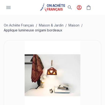
ON ACHÈTE
FRANÇAIS
On Achète Français
/
Maison & Jardin
/
Maison
/
Applique lumineuse origami bordeaux