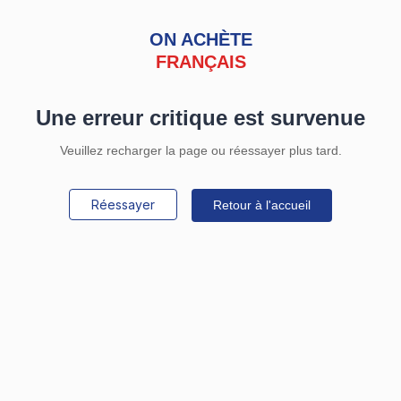
ON ACHÈTE
FRANÇAIS
Une erreur critique est survenue
Veuillez recharger la page ou réessayer plus tard.
Réessayer
Retour à l'accueil