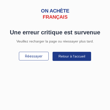
ON ACHÈTE
FRANÇAIS
Une erreur critique est survenue
Veuillez recharger la page ou réessayer plus tard.
Réessayer
Retour à l'accueil