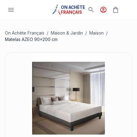
ON ACHÈTE
FRANÇAIS
On Achète Français
/
Maison & Jardin
/
Maison
/
Matelas AZEO 90x200 cm