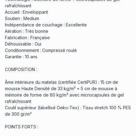
rafraîchissant
Accueil : Enveloppant
Soutien : Medium
Indépendance de couchage : Excellente
Aération : Très bonne
Fabrication : Française
Déhoussable : Oui
Conditionnement : Compressé roulé
Garantie : 10 ans
COMPOSITION :
Âme intérieure du matelas (certifiée CertiPUR) : 15 cm de
mousse Haute Densité de 33 kg/m³ + 5 cm de mousse à
mémoire de forme de 60 kg/m³ avec microcapsules de gel
rafraîchissant
Coutil supérieur (labellisé Oeko-Tex) : Tissu stretch 100 % PES
de 300 gr/m²
POINTS FORTS :