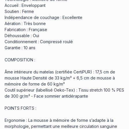
Accueil : Enveloppant
Soutien : Ferme
Indépendance de couchage : Excellente
Aération : Très bonne
Fabrication : Française
Déhoussable : Oui
Conditionnement : Compressé roulé
Garantie : 10 ans
COMPOSITION :
Âme intérieure du matelas (certifiée CertiPUR) : 17,5 cm de
mousse Haute Densité de 33 kg/m³ + 6,5 cm de mousse à
mémoire de forme de 60 kg/m³
Coutil supérieur (labellisé Oeko-Tex) : Tissu stretch 100 % PES
de 300 gr/m² - Face sommier antidérapante
POINTS FORTS :
Ergonomie : La mousse à mémoire de forme s’adapte à la
morphologie, permettant une meilleure circulation sanguine