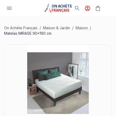
ON ACHÈTE
FRANÇAIS
On Achète Français
/
Maison & Jardin
/
Maison
/
Matelas MIRAGE 90x190 cm