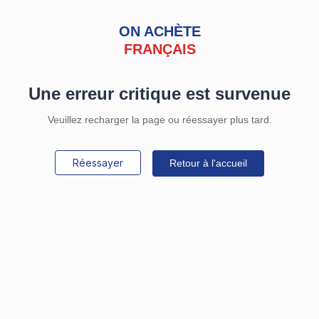
ON ACHÈTE
FRANÇAIS
Une erreur critique est survenue
Veuillez recharger la page ou réessayer plus tard.
Réessayer
Retour à l'accueil