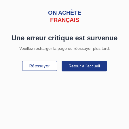
ON ACHÈTE
FRANÇAIS
Une erreur critique est survenue
Veuillez recharger la page ou réessayer plus tard.
Réessayer
Retour à l'accueil