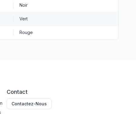
Noir
Vert
Rouge
Contact
on
Contactez-Nous
s