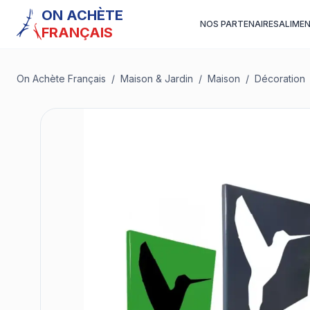
ON ACHÈTE
NOS PARTENAIRES
ALIME
FRANÇAIS
On Achète Français
/
Maison & Jardin
/
Maison
/
Décoration