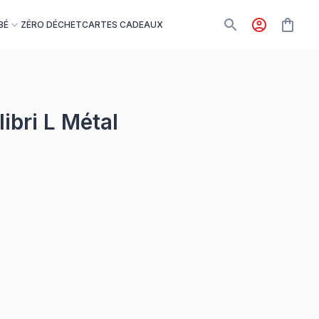
BÉ
ZÉRO DÉCHET
CARTES CADEAUX
ibri L Métal