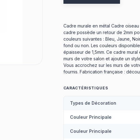
Cadre murale en métal Cadre oiseau co
cadre possède un retour de 2mm pour
couleurs suivantes : Bleu, Jaune, Noi
fond ou non. Les couleurs disponibles
épaisseur de 1,5mm. Ce cadre mural e
murs de votre salon et ajoute un styl
Vous accrochez sur les murs de votre 
fournis. Fabrication française : déco
CARACTÉRISTIQUES
Types de Décoration
Couleur Principale
Couleur Principale