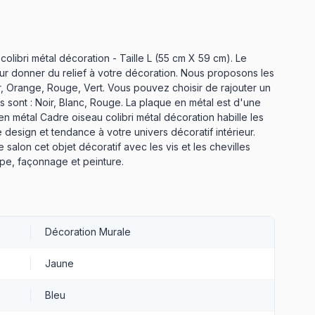
libri métal décoration - Taille L (55 cm X 59 cm). Le
 donner du relief à votre décoration. Nous proposons les
r, Orange, Rouge, Vert. Vous pouvez choisir de rajouter un
 sont : Noir, Blanc, Rouge. La plaque en métal est d'une
n métal Cadre oiseau colibri métal décoration habille les
e design et tendance à votre univers décoratif intérieur.
salon cet objet décoratif avec les vis et les chevilles
upe, façonnage et peinture.
Décoration Murale
Jaune
Bleu