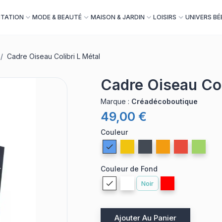
NTATION
MODE & BEAUTÉ
MAISON & JARDIN
LOISIRS
UNIVERS BÉ
/
Cadre Oiseau Colibri L Métal
Cadre Oiseau Col
Marque
:
Créadécoboutique
49,00 €
Couleur
Couleur de Fond
Noir
Ajouter Au Panier