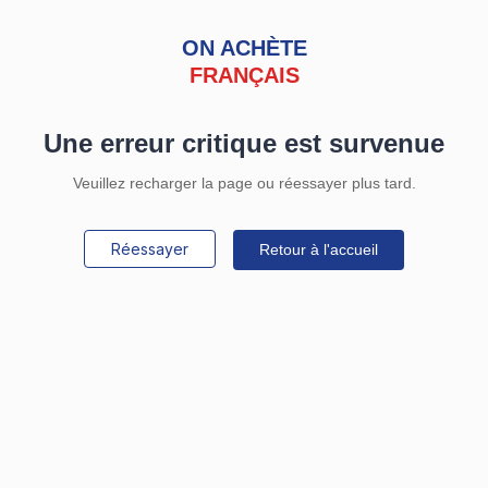
ON ACHÈTE
FRANÇAIS
Une erreur critique est survenue
Veuillez recharger la page ou réessayer plus tard.
Réessayer
Retour à l'accueil