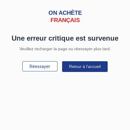
ON ACHÈTE
FRANÇAIS
Une erreur critique est survenue
Veuillez recharger la page ou réessayer plus tard.
Réessayer
Retour à l'accueil