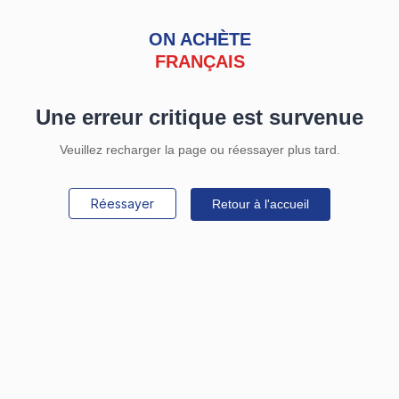
ON ACHÈTE
FRANÇAIS
Une erreur critique est survenue
Veuillez recharger la page ou réessayer plus tard.
Réessayer
Retour à l'accueil