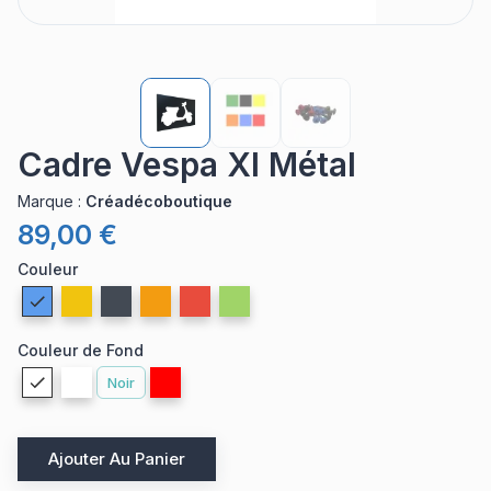
Cadre Vespa Xl Métal
Marque
:
Créadécoboutique
89,00 €
Couleur
Couleur de Fond
Noir
Ajouter Au Panier