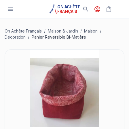
ON ACHÈTE
FRANÇAIS
On Achète Français
/
Maison & Jardin
/
Maison
/
Décoration
/
Panier Réversible Bi-Matière