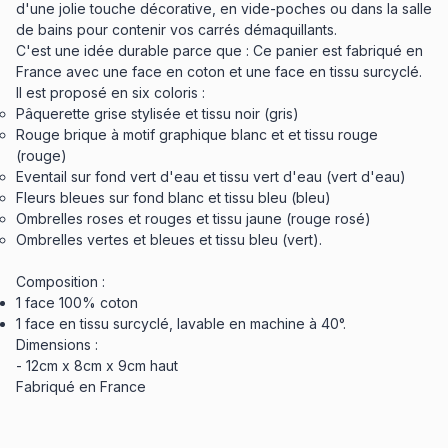
d'une jolie touche décorative, en vide-poches ou dans la salle
de bains pour contenir vos carrés démaquillants.
C'est une idée durable parce que : Ce panier est fabriqué en
France avec une face en coton et une face en tissu surcyclé.
Il est proposé en six coloris :
Pâquerette grise stylisée et tissu noir (gris)
Rouge brique à motif graphique blanc et et tissu rouge
(rouge)
Eventail sur fond vert d'eau et tissu vert d'eau (vert d'eau)
Fleurs bleues sur fond blanc et tissu bleu (bleu)
Ombrelles roses et rouges et tissu jaune (rouge rosé)
Ombrelles vertes et bleues et tissu bleu (vert).
Composition :
1 face 100% coton
1 face en tissu surcyclé, lavable en machine à 40°.
Dimensions :
- 12cm x 8cm x 9cm haut
Fabriqué en France