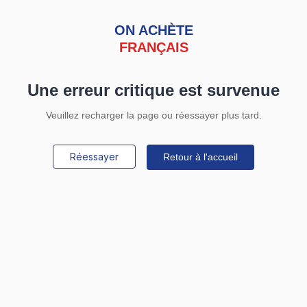
ON ACHÈTE
FRANÇAIS
Une erreur critique est survenue
Veuillez recharger la page ou réessayer plus tard.
Réessayer
Retour à l'accueil