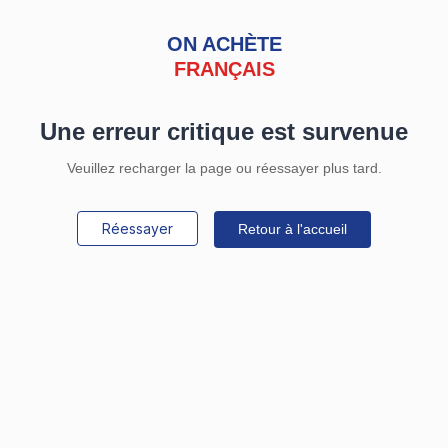
ON ACHÈTE
FRANÇAIS
Une erreur critique est survenue
Veuillez recharger la page ou réessayer plus tard.
Réessayer
Retour à l'accueil