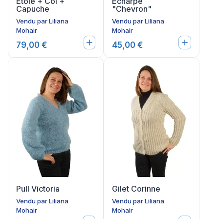
Etole + Col +
Echarpe
Capuche
"Chevron"
Vendu par
Liliana
Vendu par
Liliana
Mohair
Mohair
79,00 €
45,00 €
Pull Victoria
Gilet Corinne
Vendu par
Liliana
Vendu par
Liliana
Mohair
Mohair