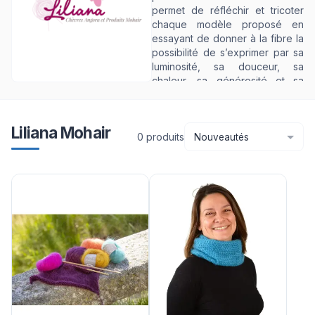
permet de réfléchir et tricoter
chaque modèle proposé en
essayant de donner à la fibre la
possibilité de s’exprimer par sa
luminosité, sa douceur, sa
chaleur, sa générosité et sa
magnificence !
Liliana Mohair
0
produit
s
Nouveautés