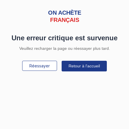
ON ACHÈTE
FRANÇAIS
Une erreur critique est survenue
Veuillez recharger la page ou réessayer plus tard.
Réessayer
Retour à l'accueil