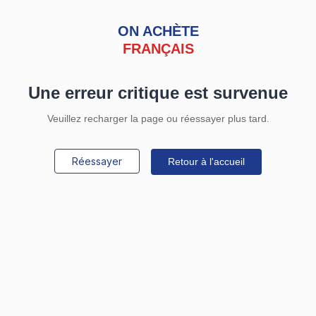
ON ACHÈTE
FRANÇAIS
Une erreur critique est survenue
Veuillez recharger la page ou réessayer plus tard.
Réessayer
Retour à l'accueil