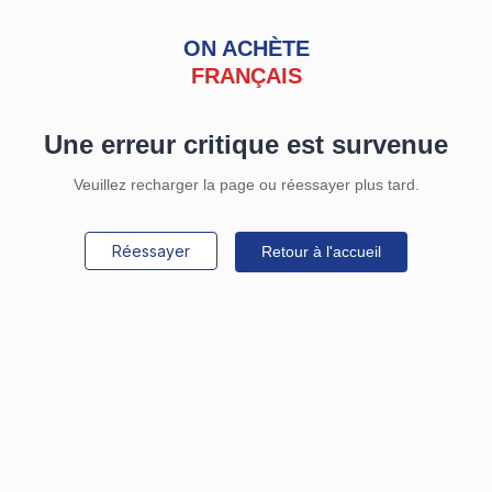
ON ACHÈTE
FRANÇAIS
Une erreur critique est survenue
Veuillez recharger la page ou réessayer plus tard.
Réessayer
Retour à l'accueil