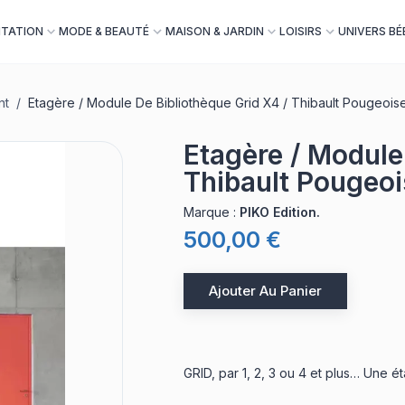
NTATION
MODE & BEAUTÉ
MAISON & JARDIN
LOISIRS
UNIVERS BÉ
nt
/
Etagère / Module De Bibliothèque Grid X4 / Thibault Pougeois
Etagère / Module
Thibault Pougeoi
Marque
:
PIKO Edition.
500,00 €
Ajouter Au Panier
GRID, par 1, 2, 3 ou 4 et plus… Une ét