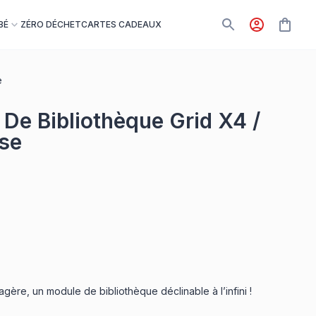
BÉ
ZÉRO DÉCHET
CARTES CADEAUX
e
 De Bibliothèque Grid X4 /
se
agère, un module de bibliothèque déclinable à l’infini !