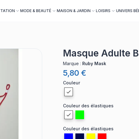
NTATION
MODE & BEAUTÉ
MAISON & JARDIN
LOISIRS
UNIVERS BÉ
Masque Adulte B
Marque
:
Ruby Mask
5,80 €
Couleur
Couleur des élastiques
Couleur des élastiques