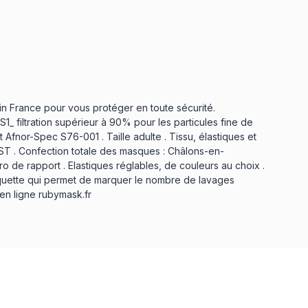
n France pour vous protéger en toute sécurité.
1_ filtration supérieur à 90% pour les particules fine de
Afnor-Spec S76-001 . Taille adulte . Tissu, élastiques et
ST . Confection totale des masques : Châlons-en-
de rapport . Elastiques réglables, de couleurs au choix .
iquette qui permet de marquer le nombre de lavages
 en ligne
rubymask.fr