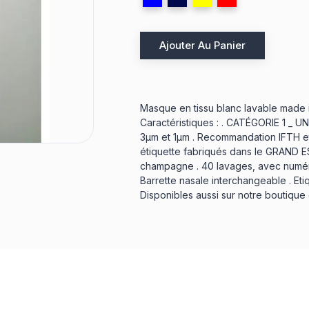
Ajouter Au Panier
Masque en tissu blanc lavable made i
Caractéristiques : . CATÉGORIE 1 _ UNS
3µm et 1µm . Recommandation IFTH et 
étiquette fabriqués dans le GRAND E
champagne . 40 lavages, avec numéro 
Barrette nasale interchangeable . Et
Disponibles aussi sur notre boutique