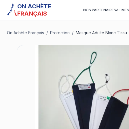
ON ACHÈTE
NOS PARTENAIRES
ALIME
FRANÇAIS
On Achète Français
/
Protection
/
Masque Adulte Blanc Tissu