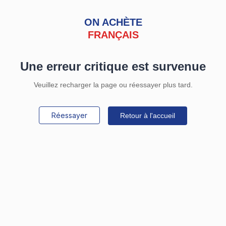
ON ACHÈTE
FRANÇAIS
Une erreur critique est survenue
Veuillez recharger la page ou réessayer plus tard.
Réessayer
Retour à l'accueil