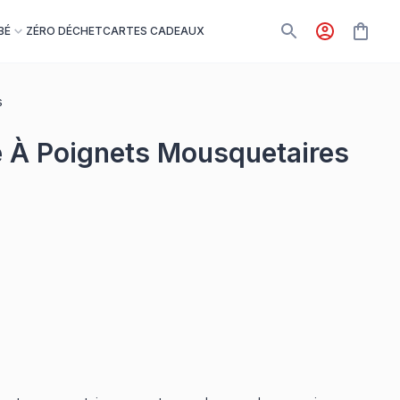
BÉ
ZÉRO DÉCHET
CARTES CADEAUX
s
 À Poignets Mousquetaires