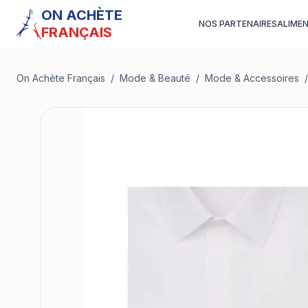
ON ACHÈTE
NOS PARTENAIRES
ALIME
FRANÇAIS
On Achète Français
/
Mode & Beauté
/
Mode & Accessoires
/