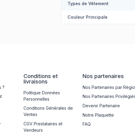
Types de Vêtement
Couleur Principale
Conditions et
Nos partenaires
livraisons
 ?
Nos Partenaires par Régi
Politique Données
t
Nos Partenaires Privilégié
Personnelles
Devenir Partenaire
Conditions Générales de
Ventes
Notre Plaquette
CGV Prestataires et
r
FAQ
Vendeurs