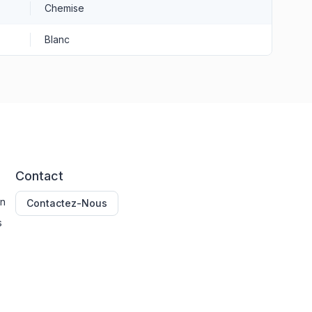
Chemise
Blanc
Contact
on
Contactez-Nous
s