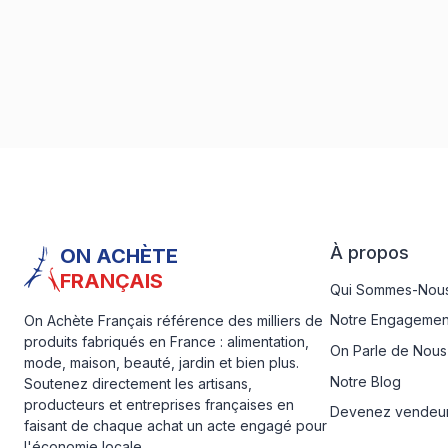
À propos
ON ACHÈTE
FRANÇAIS
Qui Sommes-Nous
Notre Engagemen
On Achète Français référence des milliers de
produits fabriqués en France : alimentation,
On Parle de Nous
mode, maison, beauté, jardin et bien plus.
Notre Blog
Soutenez directement les artisans,
producteurs et entreprises françaises en
Devenez vendeu
faisant de chaque achat un acte engagé pour
l'économie locale.