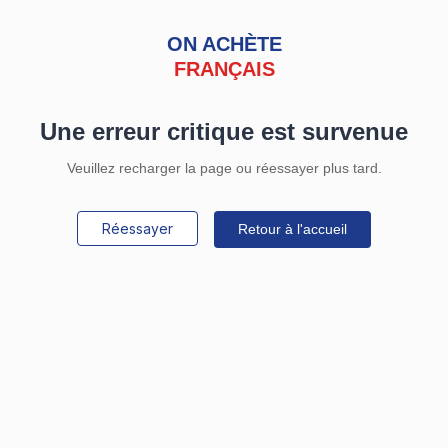
ON ACHÈTE
FRANÇAIS
Une erreur critique est survenue
Veuillez recharger la page ou réessayer plus tard.
Réessayer
Retour à l'accueil