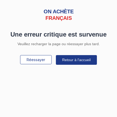
ON ACHÈTE
FRANÇAIS
Une erreur critique est survenue
Veuillez recharger la page ou réessayer plus tard.
Réessayer
Retour à l'accueil