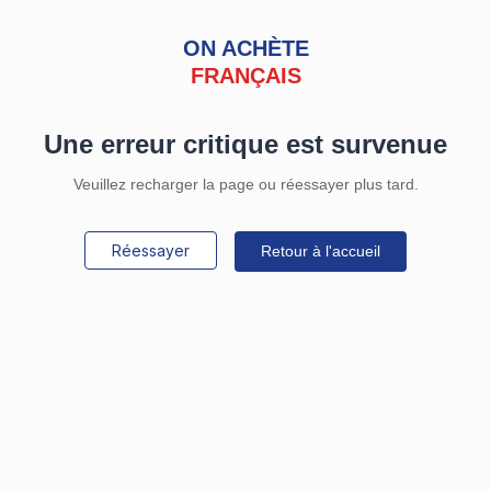
ON ACHÈTE
FRANÇAIS
Une erreur critique est survenue
Veuillez recharger la page ou réessayer plus tard.
Réessayer
Retour à l'accueil