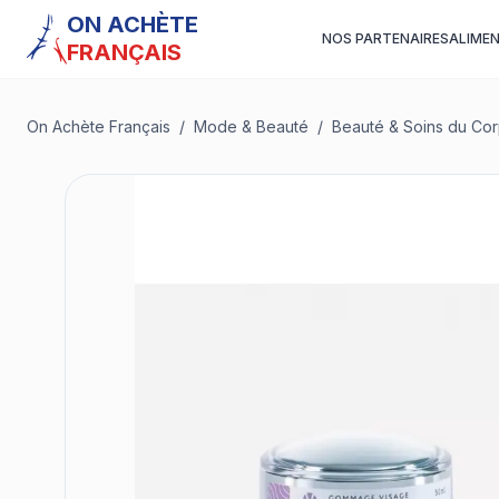
ON ACHÈTE
NOS PARTENAIRES
ALIME
FRANÇAIS
On Achète Français
/
Mode & Beauté
/
Beauté & Soins du Co