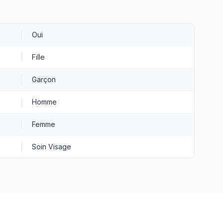
Oui
Fille
Garçon
Homme
Femme
Soin Visage